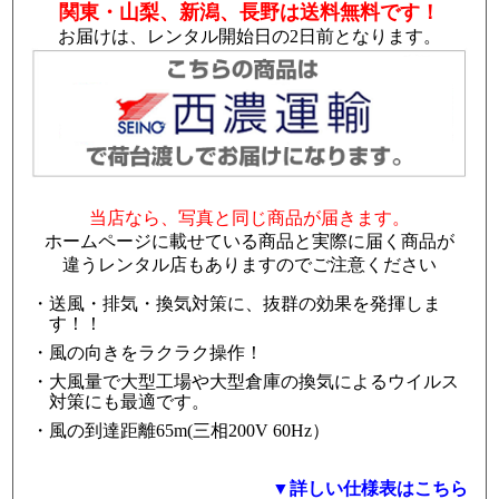
関東・山梨、新潟、長野は送料無料です！
お届けは、レンタル開始日の2日前となります。
当店なら、写真と同じ商品が届きます。
ホームページに載せている商品と実際に届く商品が
違うレンタル店もありますのでご注意ください
送風・排気・換気対策に、抜群の効果を発揮しま
す！！
風の向きをラクラク操作！
大風量で大型工場や大型倉庫の換気によるウイルス
対策にも最適です。
風の到達距離65m(三相200V 60Hz）
▼詳しい仕様表はこちら