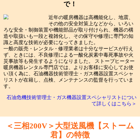
で！
近年の暖房機器は高機能化し、地震、
その他の安全対策上などから、いろい
ろな安全・制御装置や機能部品が取り付けられ、機器の構
造や取扱いも一段と複雑化し、その保守や修理に専門の知
識と高度な技術が必要になってきました。
一般の販売・レンタル・修理業者は十分なサービスが行え
ず、ときには、不良修理による一酸化炭素中毒死事故や火
災事故等も発生するようになりました。 ストーブヒーター
暖房機器レンタル専門店では、よりお客様に安心してお使
い頂く為に、石油機器技術管理士・ガス機器設置スペシャ
リストが在籍し、点検、メンテナンスの監督を行っていま
す。
石油危機技術管理士・ガス機器設置スペシャリストについ
て詳しくはこちら＞
＜三相200V＞大型送風機【ストーム
君】の特徴