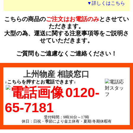
▼詳しくはこちら
こちらの商品の
ご注文はお電話のみ
とさせてい
ただきます。
大型の為、運送に関する注意事項等をご説明さ
せていただきます。
ご質問もご遠慮なくご連絡ください！
上州物産 相談窓口
↓こちらを押すとお電話できます↓
0120-
65-7181
受付時間：9時30分～17時
休日：日祝・季節により金土休有・夏期/冬期休暇有