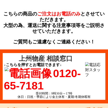
こちらの商品の
ご注文はお電話のみ
とさせてい
ただきます。
大型の為、運送に関する注意事項等をご説明さ
せていただきます。
ご質問もご遠慮なくご連絡ください！
上州物産 相談窓口
↓こちらを押すとお電話できます↓
0120-
65-7181
受付時間：9時30分～17時
休日：日祝・季節により金土休有・夏期/冬期休暇有