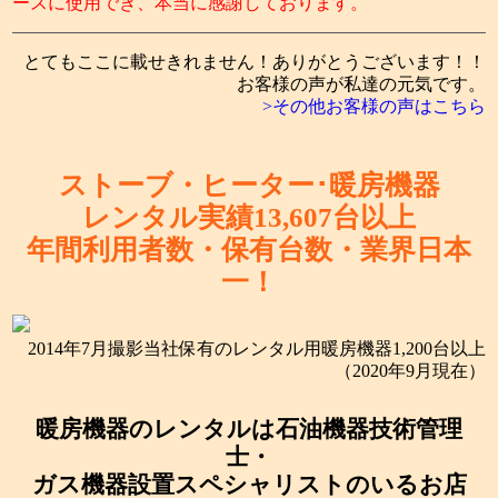
ースに使用でき、本当に感謝しております。
とてもここに載せきれません！ありがとうございます！！
お客様の声が私達の元気です。
>その他お客様の声はこちら
ストーブ・ヒーター･暖房機器
レンタル実績
13,607
台以上
年間利用者数・保有台数・
業界日本
一！
2014年7月撮影当社保有のレンタル用暖房機器1,200台以上
（2020年9月現在）
暖房機器のレンタルは石油機器技術管理
士・
ガス機器設置スペシャリストのいるお店