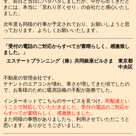
ず、前日と当日にバタバタしましたが、中から出てきたと
きには、本当に「至れり尽くせり」の会社だと感心いたし
ました。
次年度も同様の行事が予定されており、お願いしようと思
っております。よろしくお願いいたします。
「受付の電話のご対応からすべてが素晴らしく、感激致し
ました。」
エステートプランニング（株）共同銀座ビルさま 東京都
中央区
不動産の管理会社です。
テナントのエアコンが壊れ、寒さが増してきた頃でしたの
で、お客様のために暖房設備の手配が急務でした。
インターネットでこちらのサービスを見つけ、
即配達とい
うことで対応していただきました。受付の電話のご対応か
らすべてが素晴らしく、感激致しました。
また同様の事態がありましたら、利用させていただこうと
思います。ありがとうございました。