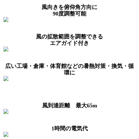
風向きを俯仰角方向に
90度調整可能
風の拡散範囲を調整できる
エアガイド付き
広い工場・倉庫・体育館などの暑熱対策・換気・循
環に
風到達距離 最大65m
1時間の電気代