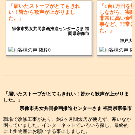
「届いたストーブがとてもきれ
「1台1万円を
い！皆から歓声が上がりまし
しながら、実
た。」
非常に高い金
事など、非常
宗像市男女共同参画推進センターさま 福
た。」
岡県宗像市
神戸大
「届いたストーブがとてもきれい！皆から歓声が上がりま
した。」
宗像市男女共同参画推進センターさま 福岡県宗像市
職場で改修工事があり、約2ヶ月間煖房が使えず、寒いなか
困っていました。インターネットでいろいろ探し、最終的
に上州物産にお願いする事にしました。