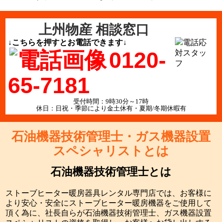
上州物産 相談窓口
↓こちらを押すとお電話できます↓
0120-
65-7181
受付時間：9時30分～17時
休日：日祝・季節により金土休有・夏期/冬期休暇有
石油機器技術管理士・ガス機器設置
スペシャリストとは
石油機器技術管理士とは
ストーブヒーター暖房器具レンタル専門店では、お客様に
より安心・安全にストーブヒーター暖房機器をご使用して
頂く為に、社長自らが石油機器技術管理士、ガス機器設置