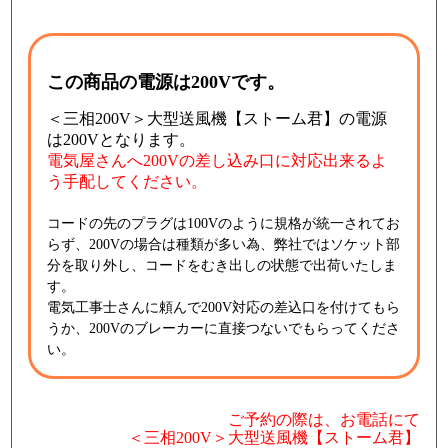
この商品の電源は200Vです。
＜三相200V＞大型送風機【ストーム君】の電源
は200Vとなります。
電気屋さんへ200Vの差し込み口に対応出来るよ
う手配してください。
コードの先のプラグは100Vのように規格が統一されてお
らず、200Vの場合は種類が多い為、弊社ではソケット部
分を取り外し、コードをむき出しの状態で出荷いたしま
す。
電気工事士さんに頼んで200V対応の差込口を付けてもら
うか、200Vのブレーカーに直接つないでもらってくださ
い。
ご予約の際は、お電話にて
＜三相200V＞大型送風機【ストーム君】