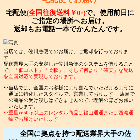
宅配便
(全国往復送料￥0
)
で、使用前日に
※
ご指定の場所へお届け。
返却もお電話一本でかんたんです。
当店では、佐川急便でのお届け、ご返却を行っておりま
す。
配送業界大手の安定した佐川急便のシステムを借りること
で、
「低コスト」「柔軟」、そして何より「確実」な配送
を全国対応で実現しております。
当店では、全国のお客様により喜んでいただけるように
通販に特化したスタイルで、営業しております。 店頭で
の商品の受け渡しはできませんのでご理解のほどお願い
いたします。
重量が50kg以上のレンタル商品は福山通運または西濃運
輸でお届けいたします。
全国に拠点を持つ配送業界大手の佐