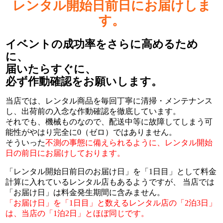
レンタル開始日前日にお届けしま
す。
イベントの成功率をさらに高めるため
に、
届いたらすぐに、
必ず作動確認をお願いします。
当店では、レンタル商品を毎回丁寧に清掃・メンテナンス
し、出荷前の入念な作動確認を徹底しています。
それでも、機械ものなので、配送中等に故障してしまう可
能性がやはり完全に0（ゼロ）ではありません。
そういった
不測の事態に備えられるように、レンタル開始
日の前日にお届けしております。
「レンタル開始日前日のお届け日」を「1日目」として料金
計算に入れているレンタル店もあるようですが、 当店では
「お届け日」は料金発生期間に含みません。
「お届け日」を「1日目」と数えるレンタル店の「2泊3日」
は、当店の「1泊2日」とほぼ同じです。