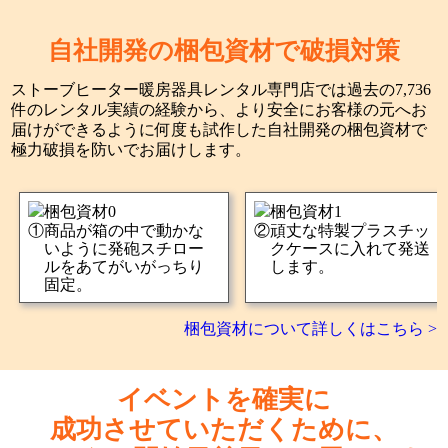
自社開発の梱包資材で破損対策
ストーブヒーター暖房器具レンタル専門店では過去の7,736
件のレンタル実績の経験から、より安全にお客様の元へお
届けができるように何度も試作した自社開発の梱包資材で
極力破損を防いでお届けします。
商品が箱の中で動かな
頑丈な特製プラスチッ
いように発砲スチロー
クケースに入れて発送
ルをあてがいがっちり
します。
固定。
梱包資材について詳しくはこちら >
イベントを確実に
成功させていただくために、