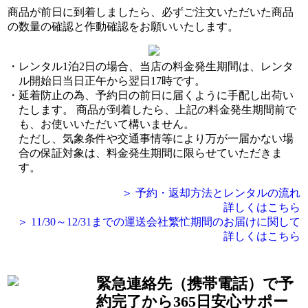
商品が前日に到着しましたら、必ずご注文いただいた商品
の数量の確認と作動確認をお願いいたします。
レンタル1泊2日の場合、当店の料金発生期間は、レンタ
ル開始日当日正午から翌日17時です。
延着防止の為、予約日の前日に届くように手配し出荷い
たします。 商品が到着したら、上記の料金発生期間前で
も、お使いいただいて構いません。
ただし、気象条件や交通事情等により万が一届かない場
合の保証対象は、料金発生期間に限らせていただきま
す。
＞ 予約・返却方法とレンタルの流れ
詳しくはこちら
＞ 11/30～12/31までの運送会社繁忙期間のお届けに関して
詳しくはこちら
緊急連絡先（携帯電話）
で予
約完了から365日安心サポー